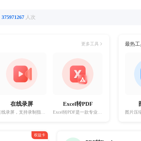
了
375971267
人次
最热工
更多工具
在线录屏
Excel转PDF
在线录屏，支持录制指定浏览器标签页、指定窗口以及整个屏幕
Excel转PDF是一款专业的电子表格处理工具，能够轻松地将Excel文件转为PDF文件
权益卡