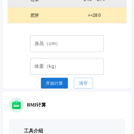
教育工具
肥胖
>=28.0
文本工具
文档转换工具
身高（cm）
开发工具
体重（kg）
视频工具
开始计算
清空
BMI计算
工具介绍