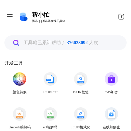
帮小忙
帮小忙
腾讯QQ浏览器在线工具箱
腾讯QQ浏览器在线工具箱
全部
工具箱已累计帮助了
376023092
人次
图片工具
开发工具
PDF转换工具
颜色转换
JSON diff
JSON校验
md5加密
数据换算工具
生活娱乐工具
Unicode编解码
url编解码
JSON格式化
在线加解密