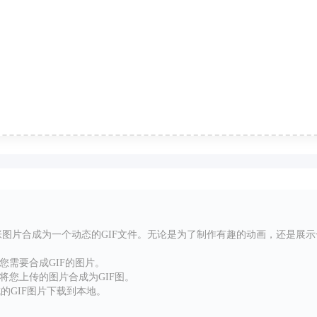
多张图片合成为一个动态的GIF文件。无论是为了制作有趣的动画，还是展
您需要合成GIF的图片。
具将您上传的图片合成为GIF图。
的GIF图片下载到本地。