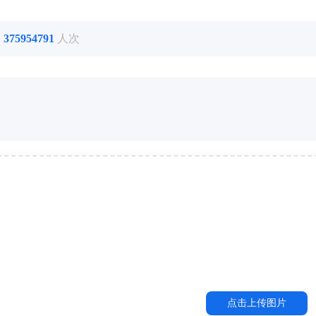
了
375954791
人次
点击上传图片