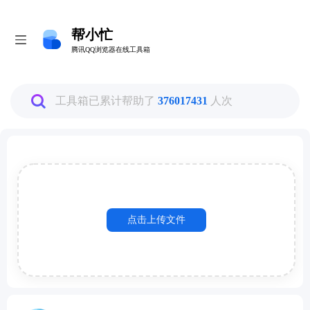
帮小忙
帮小忙
腾讯QQ浏览器在线工具箱
腾讯QQ浏览器在线工具箱
全部
工具箱已累计帮助了
376017431
人次
图片工具
PDF转换工具
点击上传文件
数据换算工具
生活娱乐工具