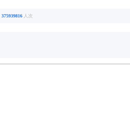
了
375939816
人次