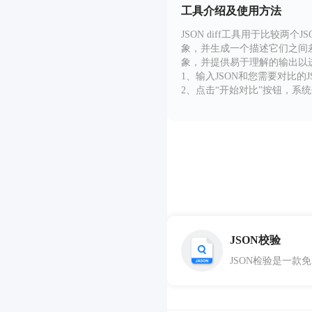
工具介绍及使用方法
JSON diff工具用于比
象，并生成一个描述它们之间差异
象，并提供易于理解的输出以
1、输入JSON和您需要对比的J
2、点击“开始对比”按钮，系
JSON校验
JSON检验是一款免