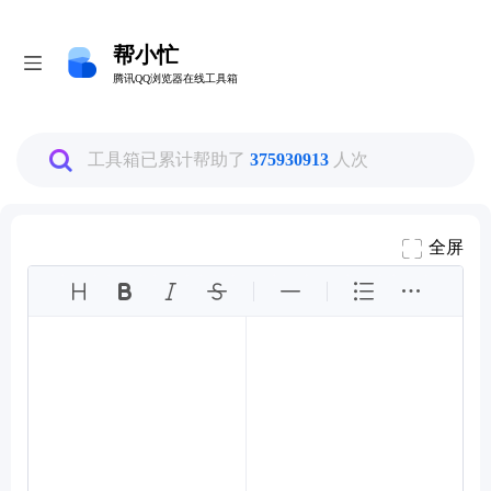
帮小忙
帮小忙
腾讯QQ浏览器在线工具箱
腾讯QQ浏览器在线工具箱
全部
工具箱已累计帮助了
375930913
人次
图片工具
全屏
PDF转换工具
数据换算工具
生活娱乐工具