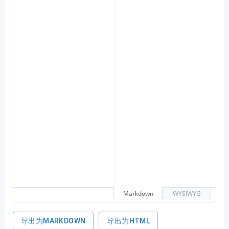
教育工具
文本工具
文档转换工具
开发工具
视频工具
Markdown
WYSIWYG
导出为MARKDOWN
导出为HTML