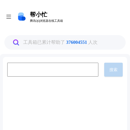
帮小忙
帮小忙
腾讯QQ浏览器在线工具箱
腾讯QQ浏览器在线工具箱
全部
工具箱已累计帮助了
376004551
人次
图片工具
搜索
PDF转换工具
数据换算工具
生活娱乐工具