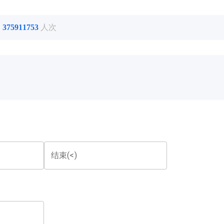
了
375911753
人次
结束(<)