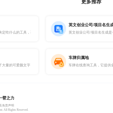
更多推荐
英文创业公司/项目名生
决定吃什么的工具，不用再为每天吃什么而烦恼了。让你实现快速、轻松
英文创业公司/项目名生成
车牌归属地
了大量的可爱颜文字，可以点击喜欢的颜文字进行复制。
车牌在线查询工具，它提供
一臂之力
及免责声明
t. All Rights Reserved.