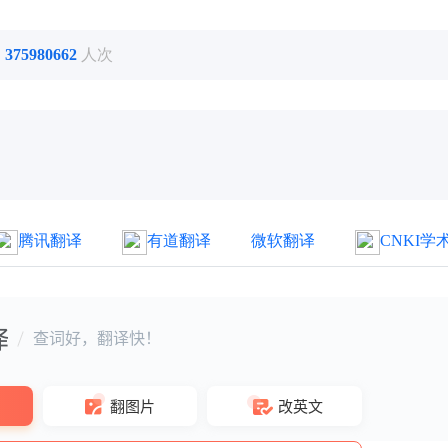
了
375980662
人次
腾讯翻译
有道翻译
微软翻译
CNKI学