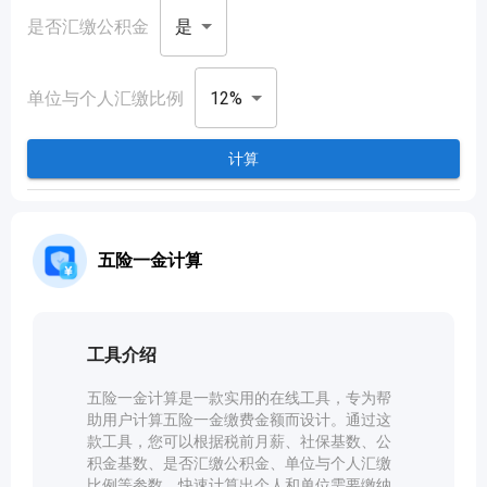
教育工具
是
是否汇缴公积金
文本工具
12%
单位与个人汇缴比例
文档转换工具
计算
开发工具
五险一金计算
视频工具
工具介绍
五险一金计算是一款实用的在线工具，专为帮
助用户计算五险一金缴费金额而设计。通过这
款工具，您可以根据税前月薪、社保基数、公
积金基数、是否汇缴公积金、单位与个人汇缴
比例等参数，快速计算出个人和单位需要缴纳