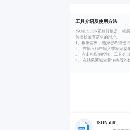
工具介绍及使用方法
YAML/JSON互相转换是一
传播校验有需求的用户。
1、根据需要，选择您希望进行的转
2、 在输入框中输入或粘贴您希
3、点击相应的按钮，工具会
4、 在结果区域查看转换后
JSON diff