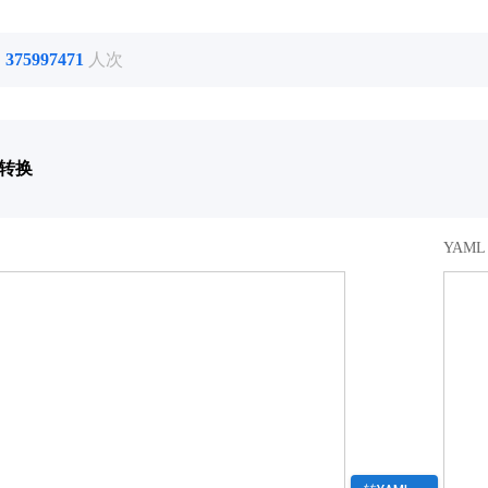
了
375997471
人次
相转换
YAML