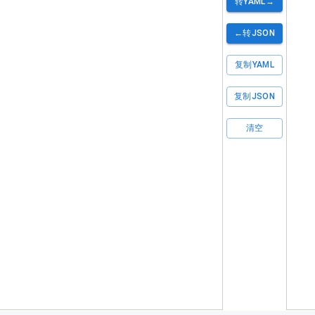
转YAML→
←转JSON
复制YAML
复制JSON
清空