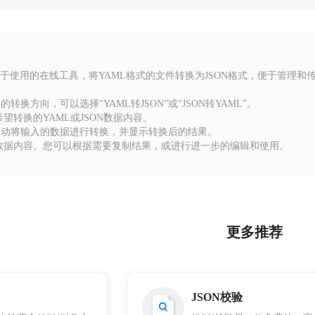
款易于使用的在线工具，将YAML格式的文件转换为JSON格式，便于管理
换方向，可以选择“YAML转JSON”或“JSON转YAML”。
望转换的YAML或JSON数据内容。
自动将输入的数据进行转换，并显示转换后的结果。
的数据内容。您可以根据需要复制结果，或进行进一步的编辑和使用。
更多推荐
JSON校验