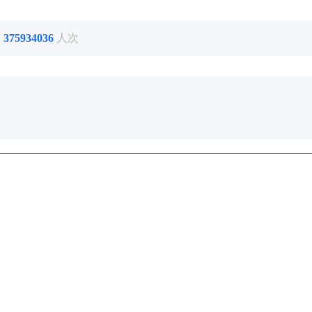
了
375934036
人次