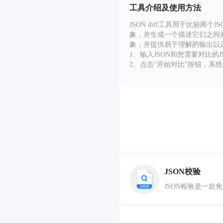
工具介绍及使用方法
JSON diff工具用于比
象，并生成一个描述它们之间差异
象，并提供易于理解的输出以
1、输入JSON和您需要对比的J
2、点击“开始对比”按钮，系
JSON校验
JSON检验是一款免