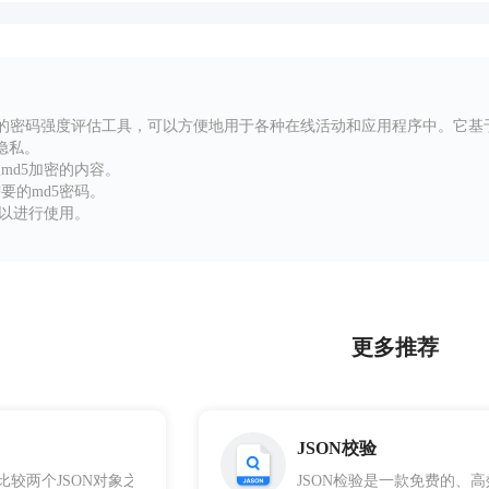
效的密码强度评估工具，可以方便地用于各种在线活动和应用程序中。它基于
隐私。
md5加密的内容。
要的md5密码。
可以进行使用。
更多推荐
JSON校验
工具用于比较两个JSON对象之间的差异，这个工具可以用于比较配置文件的
JSON检验是一款免费的、高效