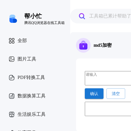
帮小忙
工具箱已累计帮助
腾讯QQ浏览器在线工具箱
全部
md5加密
图片工具
PDF转换工具
确认
清空
数据换算工具
生活娱乐工具