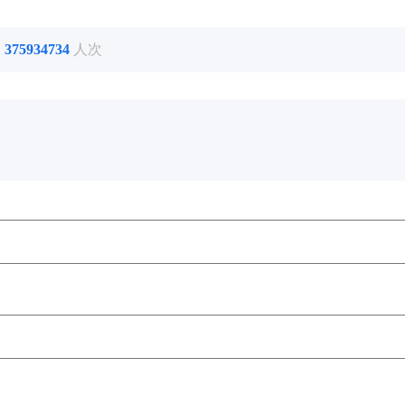
了
375934734
人次