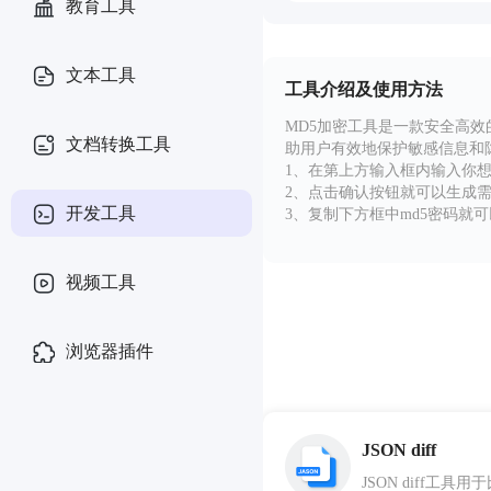
教育工具
文本工具
工具介绍及使用方法
MD5加密工具是一款安全高
文档转换工具
助用户有效地保护敏感信息和
1、在第上方输入框内输入你想
2、点击确认按钮就可以生成需
开发工具
3、复制下方框中md5密码就
视频工具
浏览器插件
JSON diff
JSON diff